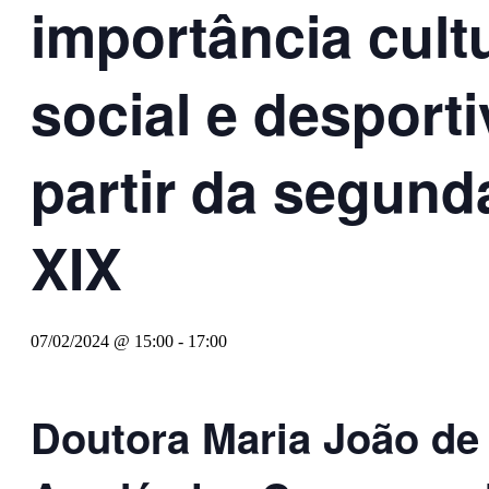
importância cultu
social e desport
partir da segund
XIX
07/02/2024 @ 15:00
-
17:00
Doutora Maria João de 