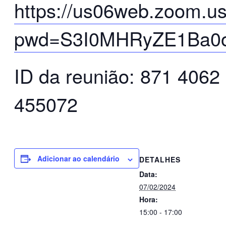
https://us06web.zoom.u
pwd=S3I0MHRyZE1Ba
ID da reunião: 871 4062
455072
Adicionar ao calendário
DETALHES
Data:
07/02/2024
Hora:
15:00 - 17:00