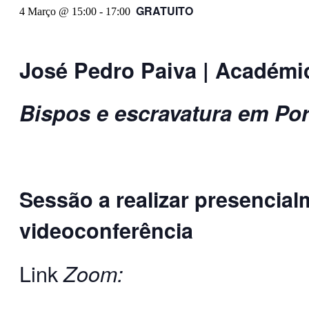
GRATUITO
4 Março @ 15:00
-
17:00
José Pedro Paiva | Académ
Bispos e escravatura em Por
Sessão a realizar presencial
videoconferência
Link
Zoom: