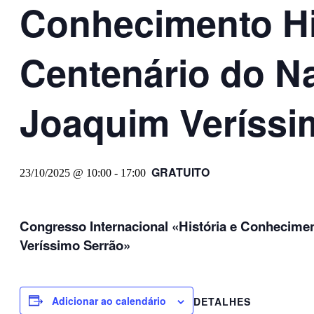
Conhecimento Hi
Centenário do N
Joaquim Veríssi
GRATUITO
23/10/2025 @ 10:00
-
17:00
Congresso Internacional «História e Conhecime
Veríssimo Serrão»
Adicionar ao calendário
DETALHES