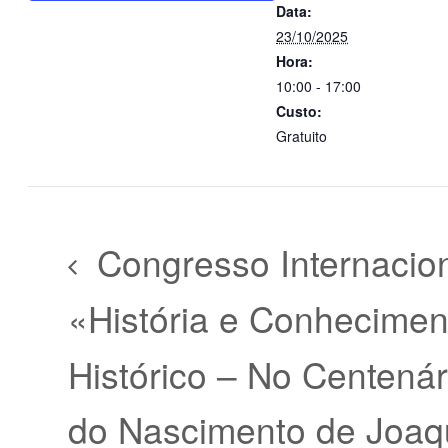
Data:
23/10/2025
Hora:
10:00 - 17:00
Custo:
Gratuito
Congresso Internacio
«História e Conhecimen
Histórico – No Centenár
do Nascimento de Joaq