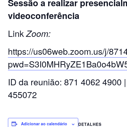
Sessão a realizar presencial
videoconferência
Link
Zoom:
https://us06web.zoom.us/j/87
pwd=S3I0MHRyZE1Ba0o4b
ID da reunião: 871 4062 4900 
455072
Adicionar ao calendário
DETALHES