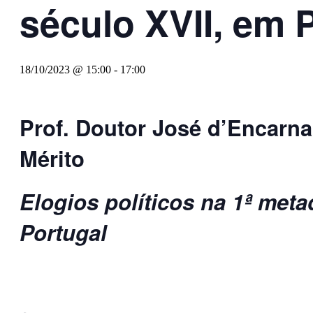
século XVII, em 
18/10/2023 @ 15:00
-
17:00
Prof. Doutor José d’Encarn
Mérito
Elogios políticos na 1ª meta
Portugal