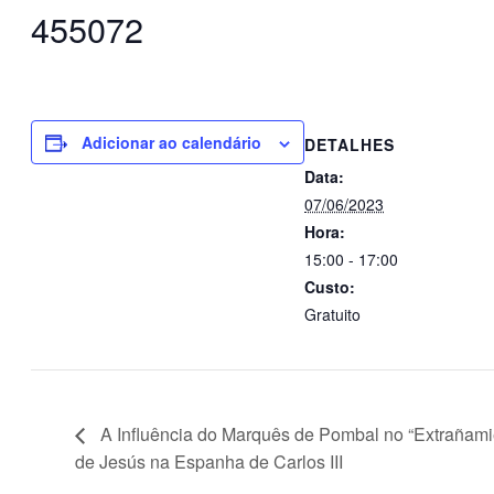
455072
Adicionar ao calendário
DETALHES
Data:
07/06/2023
Hora:
15:00 - 17:00
Custo:
Gratuito
A Influência do Marquês de Pombal no “Extrañami
de Jesús na Espanha de Carlos III