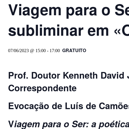
Viagem para o Se
subliminar em «
GRATUITO
07/06/2023 @ 15:00
-
17:00
Prof. Doutor Kenneth David
Correspondente
Evocação de Luís de Camõe
V
iagem para o Ser: a poétic