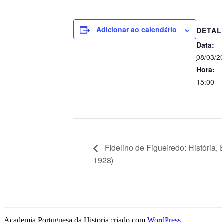
Adicionar ao calendário
DETAL
Data:
08/03/2
Hora:
15:00 -
Fidelino de Figueiredo: História
1928)
Academia Portuguesa da Historia criado com
WordPress