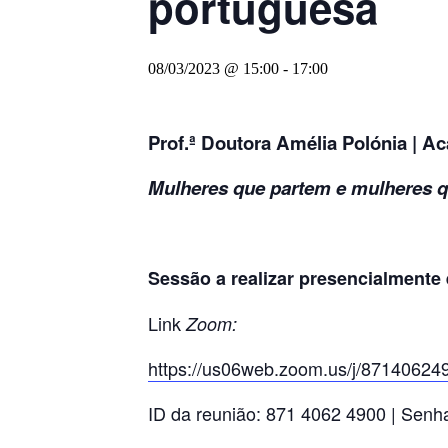
portuguesa
08/03/2023 @ 15:00
-
17:00
Prof.ª Doutora Amélia Polónia | 
Mulheres que partem e mulheres 
Sessão a realizar presencialmente 
Link
Zoom:
https://us06web.zoom.us/j/8714
ID da reunião: 871 4062 4900 | Senh