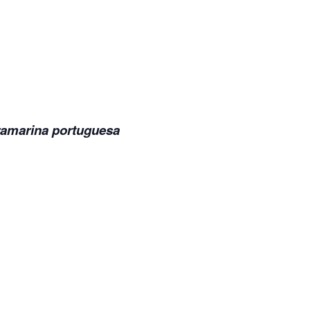
ramarina portuguesa