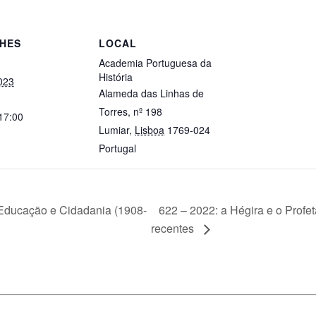
HES
LOCAL
Academia Portuguesa da
História
023
Alameda das Linhas de
Torres, nº 198
 17:00
Lumiar
,
Lisboa
1769-024
Portugal
622 – 2022: a Hégira e o Profe
, Educação e Cidadania (1908-
recentes