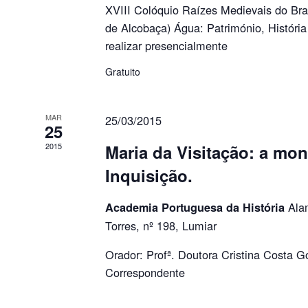
XVIII Colóquio Raízes Medievais do Bra
de Alcobaça) Água: Património, Históri
realizar presencialmente
Gratuito
MAR
25/03/2015
25
2015
Maria da Visitação: a mon
Inquisição.
Ala
Academia Portuguesa da História
Torres, nº 198, Lumiar
Orador: Profª. Doutora Cristina Costa
Correspondente