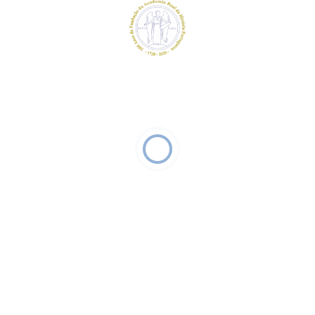
s
Academia Portuguesa da Historia