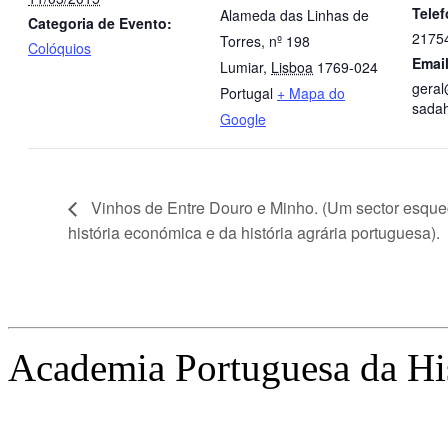
Tele
Alameda das Linhas de
Categoria de Evento:
2175
Torres, nº 198
Colóquios
Emai
Lumiar
,
Lisboa
1769-024
gera
Portugal
+ Mapa do
sadah
Google
Vinhos de Entre Douro e Minho. (Um sector esque
história económica e da história agrária portuguesa).
Academia Portuguesa da Hi