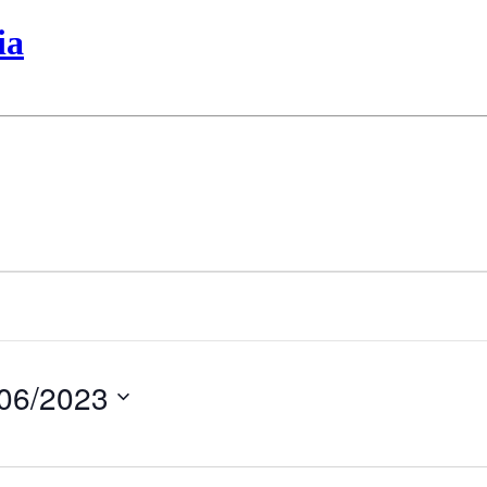
ia
06/2023