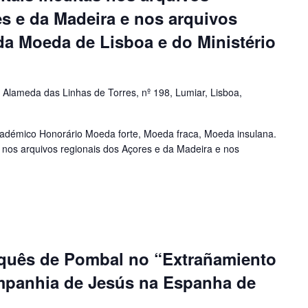
s e da Madeira e nos arquivos
da Moeda de Lisboa e do Ministério
a
Alameda das Linhas de Torres, nº 198, Lumiar, Lisboa,
Académico Honorário Moeda forte, Moeda fraca, Moeda insulana.
 nos arquivos regionais dos Açores e da Madeira e nos
rquês de Pombal no “Extrañamiento
mpanhia de Jesús na Espanha de