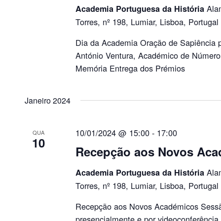
Ala
Academia Portuguesa da História
Torres, nº 198, Lumiar, Lisboa, Portugal
Dia da Academia Oração de Sapiência p
António Ventura, Académico de Númer
Memória Entrega dos Prémios
Janeiro 2024
10/01/2024 @ 15:00
-
17:00
QUA
10
Recepção aos Novos Aca
Ala
Academia Portuguesa da História
Torres, nº 198, Lumiar, Lisboa, Portugal
Recepção aos Novos Académicos Sessão
presencialmente e por videoconferência