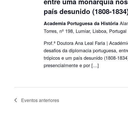
entre uma monarquia nos
país desunido (1808-1834
Ala
Academia Portuguesa da História
Torres, nº 198, Lumiar, Lisboa, Portugal
Prof.ª Doutora Ana Leal Faria | Acadé
desafios da diplomacia portuguesa, ent
trópicos e um país desunido (1808-1834)
presencialmente e por […]
Eventos
anteriores