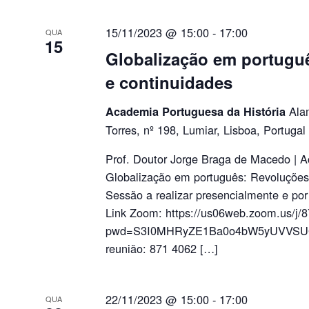
15/11/2023 @ 15:00
-
17:00
QUA
15
Globalização em portugu
e continuidades
Ala
Academia Portuguesa da História
Torres, nº 198, Lumiar, Lisboa, Portugal
Prof. Doutor Jorge Braga de Macedo | 
Globalização em português: Revoluçõe
Sessão a realizar presencialmente e por
Link Zoom: https://us06web.zoom.us/j
pwd=S3I0MHRyZE1Ba0o4bW5yUVVSU
reunião: 871 4062 […]
22/11/2023 @ 15:00
-
17:00
QUA