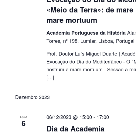
«Meio da Terra»: de mare
mare mortuum
Ala
Academia Portuguesa da História
Torres, nº 198, Lumiar, Lisboa, Portugal
Prof. Doutor Luís Miguel Duarte | Aca
Evocação do Dia do Mediterrâneo - O "M
nostrum a mare mortuum Sessão a real
[…]
Dezembro 2023
06/12/2023 @ 15:00
-
17:00
QUA
6
Dia da Academia